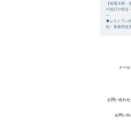
【毎週水曜・
※祝日や状況
---
◆レストラン
卸・業務用直通【
メール
お問い合わせ
お問い合